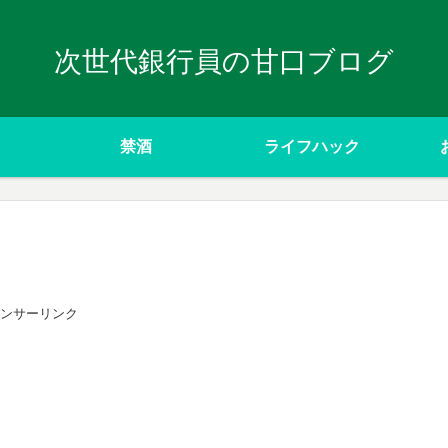
次世代銀行員の甘口ブログ
禁酒
ライフハック
ンサーリンク