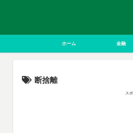
ホーム
金融
断捨離
スポ