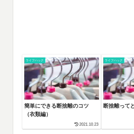
ライフハック
ライフハック
簡単にできる断捨離のコツ
断捨離って
（衣類編）
2021.10.23