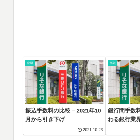
金融
金融
振込手数料の比較 – 2021年10
銀行間手数
月から引き下げ
わる銀行業
2021.10.23