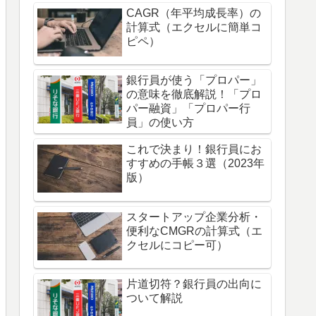
CAGR（年平均成長率）の
計算式（エクセルに簡単コ
ピペ）
銀行員が使う「プロパー」
の意味を徹底解説！「プロ
パー融資」「プロパー行
員」の使い方
これで決まり！銀行員にお
すすめの手帳３選（2023年
版）
スタートアップ企業分析・
便利なCMGRの計算式（エ
クセルにコピー可）
片道切符？銀行員の出向に
ついて解説