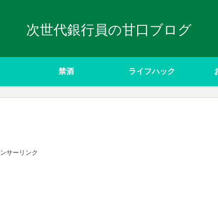
次世代銀行員の甘口ブログ
禁酒
ライフハック
ンサーリンク